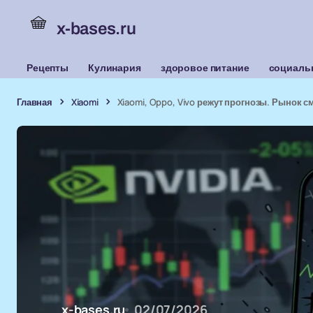
x-bases.ru
Рецепты
Кулинария
здоровое питание
социаль
Главная
Xiaomi
Xiaomi, Oppo, Vivo режут прогнозы. Рынок 
x-bases.ru
02/07/2026