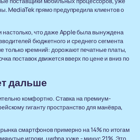
вные поставщики мобильных процессоров, уже
ы. MediaTek прямо предупредила клиентов о
и настолько, что даже Apple была вынуждена
изводителей бюджетного и среднего сегмента
не только кремний: дорожают печатные платы,
чка поставок движется вверх по цене и вниз по
ет дальше
ительно комфортно. Ставка на премиум-
рейскому гиганту пространство для манёвра,
 рынка смартфонов примерно на 14% по итогам
омянутые игроки, цифра хуже - минус 21%. Это