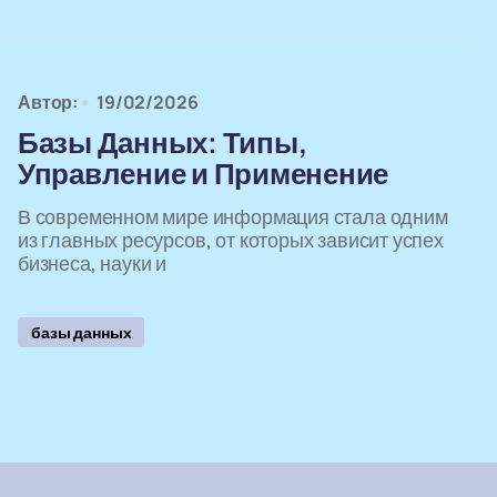
Автор:
19/02/2026
Базы Данных: Типы,
Управление и Применение
В современном мире информация стала одним
из главных ресурсов, от которых зависит успех
бизнеса, науки и
базы данных