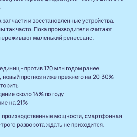
.
 запчасти и восстановленные устройства.
ы так часто. Пока производители считают
 переживают маленький ренессанс.
 единиц - против 170 млн годом ранее
ц, новый прогноз ниже прежнего на 20-30%
вторить
ение около 14% по году
ние на 21%
е производственные мощности, смартфонная
строго разворота ждать не приходится.