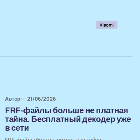
Xiaomi
Автор:
21/06/2026
FRF-файлы больше не платная
тайна. Бесплатный декодер уже
в сети
FRF-файлы больше не платная тайна.