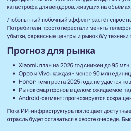
катастрофа для вендоров, живущих на объёмах
Любопытный побочный эффект: растёт спрос на
Потребители просто перестали менять телефон
убытки, сервисные центры и рынок б/у техники
Прогноз для рынка
Xiaomi: план на 2026 год снижен до 95 млн
Oppo и Vivo: каждая - менее 90 млн едини
Honor: темп роста 2025 года не удастся по
Рынок смартфонов в целом: ожидаемое пад
Android-сегмент: прогнозируется сокраще
Пока ИИ-инфраструктура поглощает доступны
отрасль будет оставаться в хвосте очереди. Бы