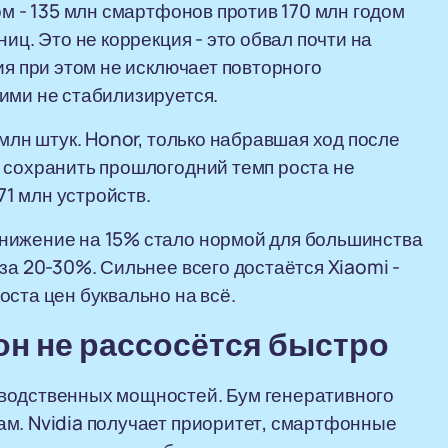
ом - 135 млн смартфонов против 170 млн годом
иц. Это не коррекция - это обвал почти на
ия при этом не исключает повторного
ими не стабилизируется.
 млн штук. Honor, только набравшая ход после
 сохранить прошлогодний темп роста не
71 млн устройств.
нижение на 15% стало нормой для большинства
за 20-30%. Сильнее всего достаётся Xiaomi -
оста цен буквально на всё.
он не рассосётся быстро
водственных мощностей. Бум генеративного
ам. Nvidia получает приоритет, смартфонные