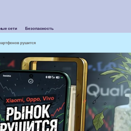
ные сети
Безопасность
смартфонов рушится