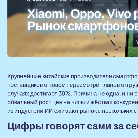
Xiaomi, Oppo, Vivo
Рынок смартфонов
Крупнейшие китайские производители смартфоно
поставщиков о новом пересмотре планов отгруз
случаях достигает 30%. Причина не одна, и ни 
обвальный рост цен на чипы и жёсткая конкуре
из индустрии ИИ сжимают рынок с нескольких 
Цифры говорят сами за се