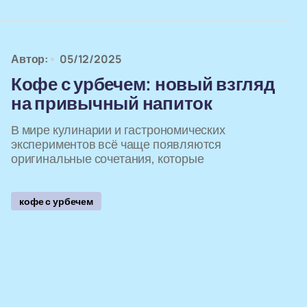
Автор:
05/12/2025
Кофе с урбечем: новый взгляд
на привычный напиток
В мире кулинарии и гастрономических
экспериментов всё чаще появляются
оригинальные сочетания, которые
кофе с урбечем