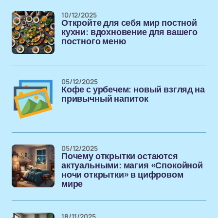
10/12/2025
Откройте для себя мир постной
кухни: вдохновение для вашего
постного меню
05/12/2025
Кофе с урбечем: новый взгляд на
привычный напиток
05/12/2025
Почему открытки остаются
актуальными: магия «Спокойной
ночи открытки» в цифровом
мире
18/11/2025