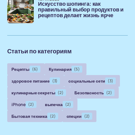
Искусство шопинга: как
правильный выбор продуктов и
рецептов делает жизнь ярче
Статьи по категориям
Рецепты
(6)
Кулинария
(5)
здоровое питание
(3)
социальные сети
(3)
кулинарные секреты
(2)
Безопасность
(2)
iPhone
(2)
выпечка
(2)
Бытовая техника
(2)
специи
(2)