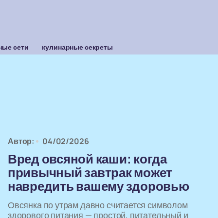
ные сети
кулинарные секреты
Автор:
04/02/2026
Вред овсяной каши: когда
привычный завтрак может
навредить вашему здоровью
Овсянка по утрам давно считается символом
здорового питания — простой, питательный и