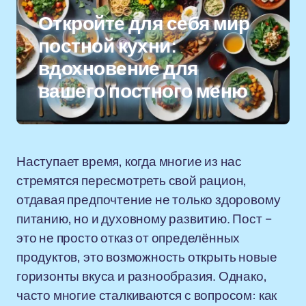
Откройте для себя мир
постной кухни:
вдохновение для
вашего постного меню
Наступает время, когда многие из нас
стремятся пересмотреть свой рацион,
отдавая предпочтение не только здоровому
питанию, но и духовному развитию. Пост –
это не просто отказ от определённых
продуктов, это возможность открыть новые
горизонты вкуса и разнообразия. Однако,
часто многие сталкиваются с вопросом: как