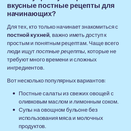
вкусные постные рецепты для
начинающих?
Для тех, кто только начинает знакомиться с
постной кухней
, важно иметь доступ к
простым и понятным рецептам. Чаще всего
люди ищут
постные рецепты
, которые не
требуют много времени и сложных
ингредиентов.
Вот несколько популярных вариантов:
Постные салаты из свежих овощей с
оливковым маслом и лимонным соком.
Супы на овощном бульоне без
использования мяса и молочных
продуктов.