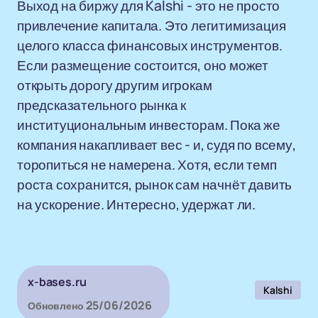
Выход на биржу для Kalshi - это не просто
привлечение капитала. Это легитимизация
целого класса финансовых инструментов.
Если размещение состоится, оно может
открыть дорогу другим игрокам
предсказательного рынка к
институциональным инвесторам. Пока же
компания накапливает вес - и, судя по всему,
торопиться не намерена. Хотя, если темп
роста сохранится, рынок сам начнёт давить
на ускорение. Интересно, удержат ли.
x-bases.ru
Kalshi
25/06/2026
Обновлено