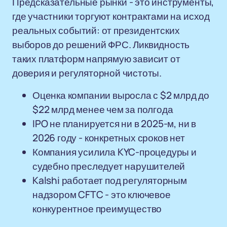
Предсказательные рынки - это инструменты,
где участники торгуют контрактами на исход
реальных событий: от президентских
выборов до решений ФРС. Ликвидность
таких платформ напрямую зависит от
доверия и регуляторной чистоты.
Оценка компании выросла с $2 млрд до
$22 млрд менее чем за полгода
IPO не планируется ни в 2025-м, ни в
2026 году - конкретных сроков нет
Компания усилила KYC-процедуры и
судебно преследует нарушителей
Kalshi работает под регуляторным
надзором CFTC - это ключевое
конкурентное преимущество