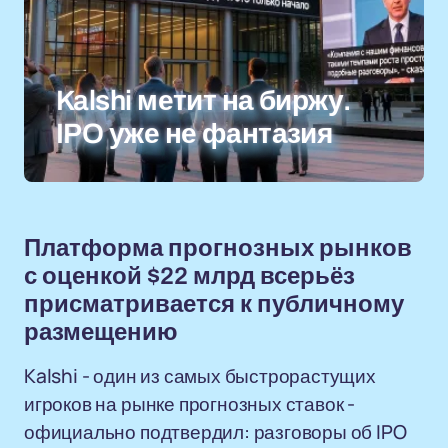
Kalshi метит на биржу.
IPO уже не фантазия
Платформа прогнозных рынков
с оценкой $22 млрд всерьёз
присматривается к публичному
размещению
Kalshi - один из самых быстрорастущих
игроков на рынке прогнозных ставок -
официально подтвердил: разговоры об IPO