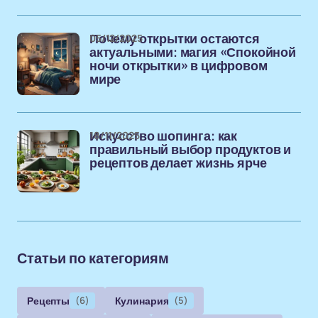
05/12/2025
Почему открытки остаются
актуальными: магия «Спокойной
ночи открытки» в цифровом
мире
18/11/2025
Искусство шопинга: как
правильный выбор продуктов и
рецептов делает жизнь ярче
Статьи по категориям
Рецепты
(6)
Кулинария
(5)