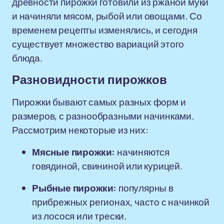
древности пирожки готовили из ржаной муки
и начиняли мясом, рыбой или овощами. Со
временем рецепты изменялись, и сегодня
существует множество вариаций этого
блюда.
Разновидности пирожков
Пирожки бывают самых разных форм и
размеров, с разнообразными начинками.
Рассмотрим некоторые из них:
Мясные пирожки:
начиняются
говядиной, свининой или курицей.
Рыбные пирожки:
популярны в
прибрежных регионах, часто с начинкой
из лосося или трески.