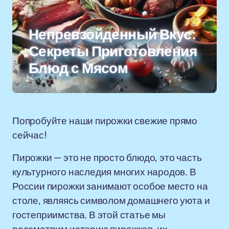
Непревзойденный Вкус:
Секреты Приготовления
Блюд с Мясом
Попробуйте наши пирожки свежие прямо
сейчас!
Пирожки — это не просто блюдо, это часть
культурного наследия многих народов. В
России пирожки занимают особое место на
столе, являясь символом домашнего уюта и
гостеприимства. В этой статье мы