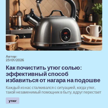
Автор:
23/01/2026
Как почистить утюг солью:
эффективный способ
избавиться от нагара на подошве
Каждый из нас сталкивался с ситуацией, когда утюг,
такой незаменимый помощник в быту, вдруг перестает
утюг