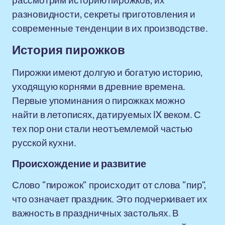
рассмотрим историю пирожков, их
разновидности, секреты приготовления и
современные тенденции в их производстве.
История пирожков
Пирожки имеют долгую и богатую историю,
уходящую корнями в древние времена.
Первые упоминания о пирожках можно
найти в летописях, датируемых IX веком. С
тех пор они стали неотъемлемой частью
русской кухни.
Происхождение и развитие
Слово "пирожок" происходит от слова "пир",
что означает праздник. Это подчеркивает их
важность в праздничных застольях. В