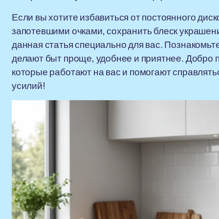
Если вы хотите избавиться от постоянного дис
запотевшими очками, сохранить блеск украшени
данная статья специально для вас. Познакомь
делают быт проще, удобнее и приятнее. Добро 
которые работают на вас и помогают справлят
усилий!