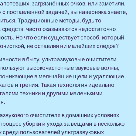
апотевших, загрязнённых очков, или заметили,
 с поставленной задачей, вы наверняка знаете,
иться. Традиционные методы, будь то
 средств, часто оказываются недостаточно
сть. Но что если существует способ, который
с очисткой, не оставляя ни малейших следов?
тивности в быту, ультразвуковые очистители
спользуют высокочастотные звуковые волны,
 проникающие в мельчайшие щели и удаляющие
атов и трения. Такая технология идеально
еталями техники и другими маленькими
я.
азвукового очистителя в домашних условиях
процесс уборки и ухода за вещами в несколько
х среди пользователей ультразвуковых