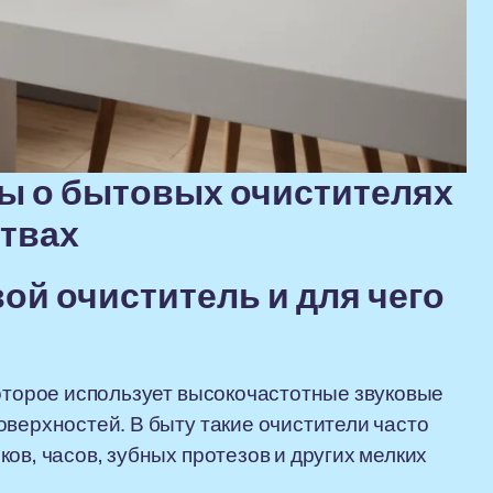
ы о бытовых очистителях
ствах
ой очиститель и для чего
которое использует высокочастотные звуковые
оверхностей. В быту такие очистители часто
ов, часов, зубных протезов и других мелких