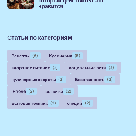
который действительно
нравится
Статьи по категориям
Рецепты
(6)
Кулинария
(5)
здоровое питание
(3)
социальные сети
(3)
кулинарные секреты
(2)
Безопасность
(2)
iPhone
(2)
выпечка
(2)
Бытовая техника
(2)
специи
(2)