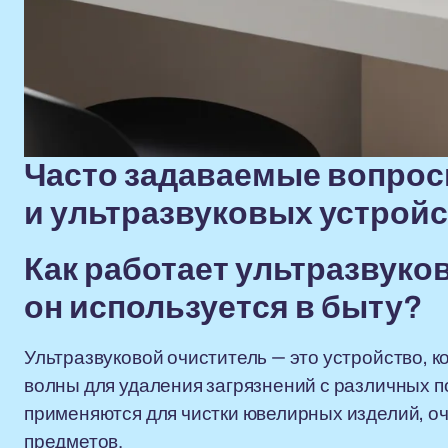
Часто задаваемые вопрос
и ультразвуковых устрой
Как работает ультразвуков
он используется в быту?
Ультразвуковой очиститель — это устройство, 
волны для удаления загрязнений с различных п
применяются для чистки ювелирных изделий, очк
предметов.