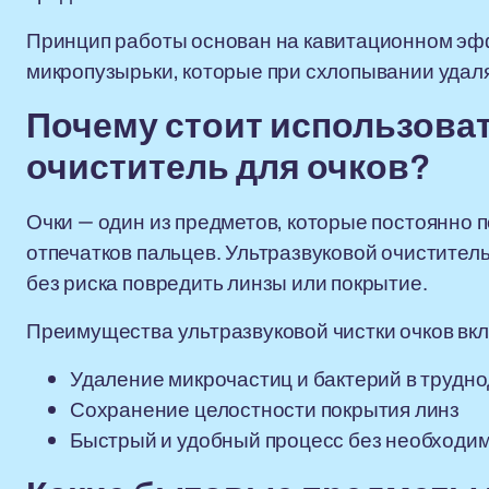
Принцип работы основан на кавитационном эфф
микропузырьки, которые при схлопывании удаля
Почему стоит использова
очиститель для очков?
Очки — один из предметов, которые постоянно 
отпечатков пальцев. Ультразвуковой очистител
без риска повредить линзы или покрытие.
Преимущества ультразвуковой чистки очков вк
Удаление микрочастиц и бактерий в трудн
Сохранение целостности покрытия линз
Быстрый и удобный процесс без необходим