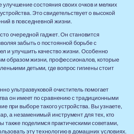
 улучшение состояния своих очков и мелких
устройства. Это свидетельствует о высокой
ний в повседневной жизни.
осто очередной гаджет. Он становится
воляя забыть о постоянной борьбе с
ел и улучшить качество жизни. Особенно
ным образом жизни, профессионалов, которые
ленькими детьми, где вопрос гигиены стоит
енно ультразвуковой очиститель помогает
ства он имеет по сравнению с традиционными
ние при выборе такого устройства. Вы узнаете,
уар, а незаменимый инструмент для тех, кто
Мы также поделимся практическими советами,
льзовать эту технологию в домашних условиях.