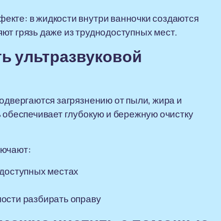
екте: в жидкости внутри ванночки создаются
ют грязь даже из труднодоступных мест.
ть ультразвуковой
подвергаются загрязнению от пыли, жира и
ь обеспечивает глубокую и бережную очистку
лючают:
одоступных местах
ости разбирать оправу