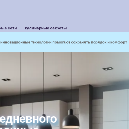
ные сети
кулинарные секреты
к инновационные технологии помогают сохранять порядок и комфорт
едневного