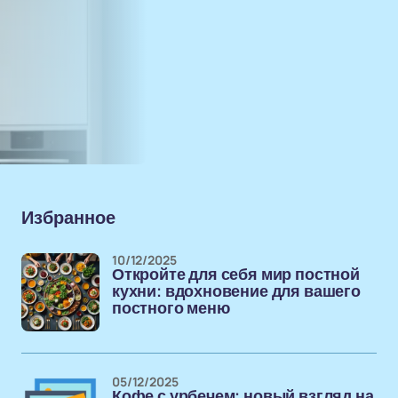
Избранное
10/12/2025
Откройте для себя мир постной
кухни: вдохновение для вашего
постного меню
05/12/2025
Кофе с урбечем: новый взгляд на