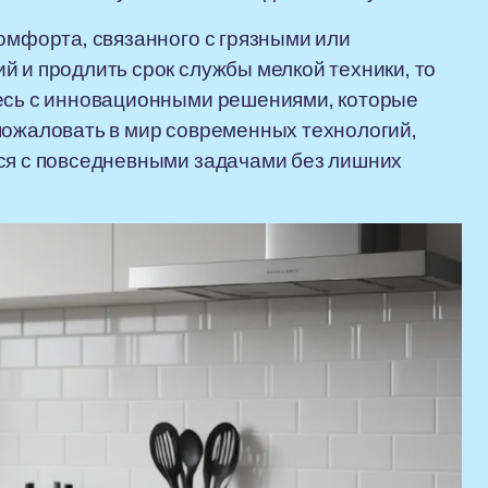
комфорта, связанного с грязными или
й и продлить срок службы мелкой техники, то
тесь с инновационными решениями, которые
пожаловать в мир современных технологий,
ься с повседневными задачами без лишних