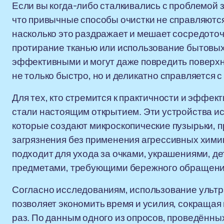
Если вы когда-либо сталкивались с проблемой з
что привычные способы очистки не справляются
насколько это раздражает и мешает сосредоточ
протирание тканью или использование бытовых
эффективными и могут даже повредить поверхно
не только быстро, но и деликатно справляется 
Для тех, кто стремится к практичности и эффек
стали настоящим открытием. Эти устройства и
которые создают микроскопические пузырьки,
загрязнения без применения агрессивных химик
подходит для ухода за очками, украшениями, д
предметами, требующими бережного обращени
Согласно исследованиям, использование ультр
позволяет экономить время и усилия, сокращая 
раз. По данным одного из опросов, проведённы