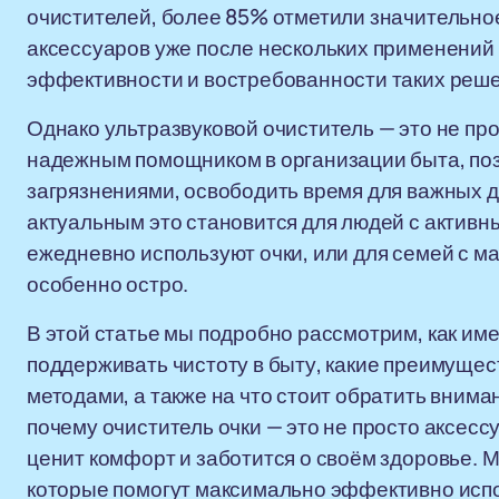
очистителей, более 85% отметили значительное
аксессуаров уже после нескольких применений 
эффективности и востребованности таких реше
Однако ультразвуковой очиститель — это не пр
надежным помощником в организации быта, поз
загрязнениями, освободить время для важных д
актуальным это становится для людей с актив
ежедневно используют очки, или для семей с ма
особенно остро.
В этой статье мы подробно рассмотрим, как им
поддерживать чистоту в быту, какие преимуще
методами, а также на что стоит обратить внима
почему очиститель очки — это не просто аксесс
ценит комфорт и заботится о своём здоровье. 
которые помогут максимально эффективно испо