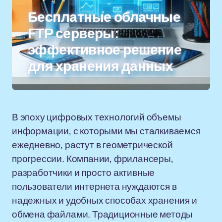
Бесплатные облачные
FTP серверы:
эффективное решение
для хранения данных
В эпоху цифровых технологий объемы
информации, с которыми мы сталкиваемся
ежедневно, растут в геометрической
прогрессии. Компании, фрилансеры,
разработчики и просто активные
пользователи интернета нуждаются в
надежных и удобных способах хранения и
обмена файлами. Традиционные методы