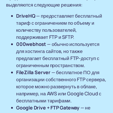
выделяются следующие решения:
DriveHQ
— предоставляет бесплатный
тариф с ограничением по объему и
количеству пользователей,
поддерживает FTP и SFTP.
000webhost
— обычно используется
для хостинга сайтов, но также
предлагает бесплатный FTP-доступ с
ограниченным пространством.
FileZilla Server
— бесплатное ПО для
организации собственного FTP сервера,
которое можно развернуть в облаке,
например, на AWS или Google Cloud с
бесплатными тарифами.
Google Drive + FTP Gateway
— не