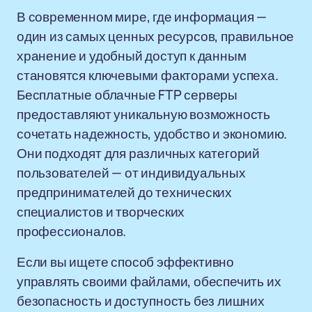
В современном мире, где информация —
один из самых ценных ресурсов, правильное
хранение и удобный доступ к данным
становятся ключевыми факторами успеха.
Бесплатные облачные FTP серверы
предоставляют уникальную возможность
сочетать надежность, удобство и экономию.
Они подходят для различных категорий
пользователей — от индивидуальных
предпринимателей до технических
специалистов и творческих
профессионалов.
Если вы ищете способ эффективно
управлять своими файлами, обеспечить их
безопасность и доступность без лишних