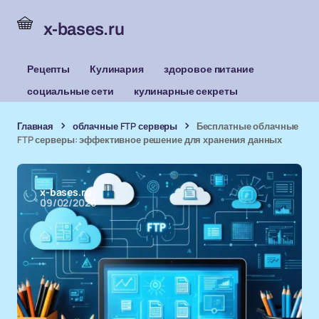
x-bases.ru
Рецепты
Кулинария
здоровое питание
социальные сети
кулинарные секреты
Главная
облачные FTP серверы
Бесплатные облачные
FTP серверы: эффективное решение для хранения данных
x-bases.ru
09/02/2026